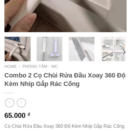
HOME
/
PHÒNG TẮM - WC
Combo 2 Cọ Chùi Rửa Đầu Xoay 360 Độ
Kèm Nhíp Gắp Rác Cống
65.000
₫
Cọ Chùi Rửa Đầu Xoay 360 Độ Kèm Nhíp Gắp Rác Cống