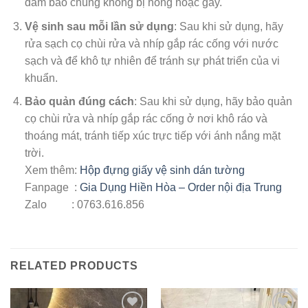
đảm bảo chúng không bị hỏng hoặc gãy.
Vệ sinh sau mỗi lần sử dụng
: Sau khi sử dụng, hãy
rửa sạch cọ chùi rửa và nhíp gắp rác cống với nước
sạch và để khô tự nhiên để tránh sự phát triển của vi
khuẩn.
Bảo quản đúng cách
: Sau khi sử dụng, hãy bảo quản
cọ chùi rửa và nhíp gắp rác cống ở nơi khô ráo và
thoáng mát, tránh tiếp xúc trực tiếp với ánh nắng mặt
trời.
Xem thêm:
Hộp đựng giấy vệ sinh dán tường
Fanpage :
Gia Dụng Hiền Hòa – Order nội địa Trung
Zalo : 0763.616.856
RELATED PRODUCTS