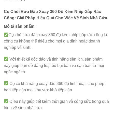
Cọ Chùi Rửa Đầu Xoay 360 Độ Kèm Nhíp Gắp Rác
Cống: Giải Pháp Hiệu Quả Cho Việc Vệ Sinh Nhà Cửa
Mô tả sản phẩm:
Cọ chùi rửa đầu xoay 360 độ kèm nhíp gắp rác cống là
công cụ không thể thiếu cho mọi gia đình hoặc doanh
nghiệp vệ sinh.
Với thiết kế độc đáo và tính năng tiện ích, sản phẩm
này giúp bạn dễ dàng loại bỏ bụi bẩn và cặn bẩn từ mọi
ngóc ngách.
Cọ có khả năng xoay đầu 360 độ linh hoạt, cho phép
bạn tiếp cận mọi khu vực khó tiếp cận.
Điều này giúp tiết kiệm thời gian và công sức trong quá
trình vệ sinh nhà cửa.