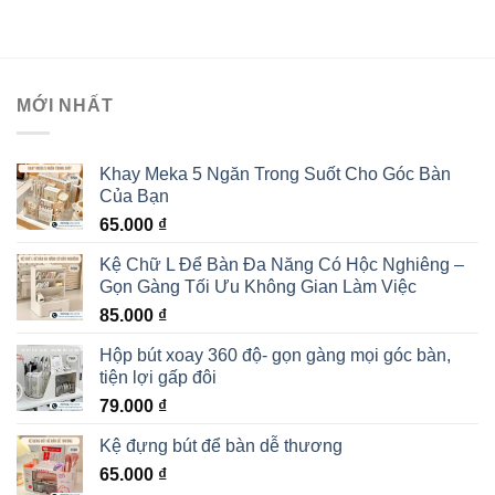
MỚI NHẤT
Khay Meka 5 Ngăn Trong Suốt Cho Góc Bàn
Của Bạn
65.000
₫
Kệ Chữ L Để Bàn Đa Năng Có Hộc Nghiêng –
Gọn Gàng Tối Ưu Không Gian Làm Việc
85.000
₫
Hộp bút xoay 360 độ- gọn gàng mọi góc bàn,
tiện lợi gấp đôi
79.000
₫
Kệ đựng bút để bàn dễ thương
65.000
₫