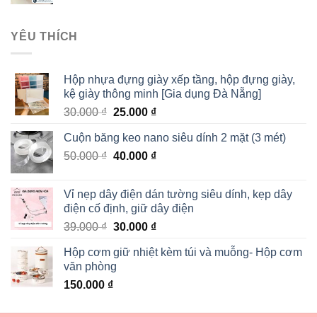
YÊU THÍCH
Hộp nhựa đựng giày xếp tầng, hộp đựng giày,
kệ giày thông minh [Gia dụng Đà Nẵng]
30.000
₫
25.000
₫
Cuộn băng keo nano siêu dính 2 mặt (3 mét)
50.000
₫
40.000
₫
Vỉ nẹp dây điện dán tường siêu dính, kẹp dây
điện cố định, giữ dây điện
39.000
₫
30.000
₫
Hộp cơm giữ nhiệt kèm túi và muỗng- Hộp cơm
văn phòng
150.000
₫