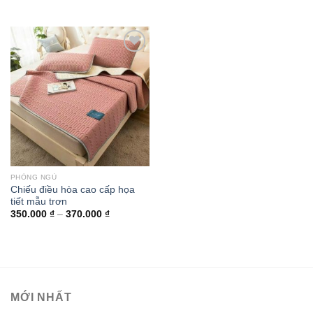
Add to
wishlist
PHÒNG NGỦ
Chiếu điều hòa cao cấp họa
tiết mẫu trơn
350.000
₫
–
370.000
₫
MỚI NHẤT