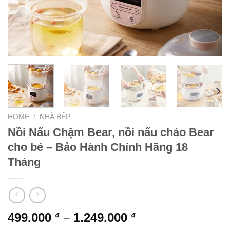
HOME
/
NHÀ BẾP
Nồi Nấu Chậm Bear, nồi nấu cháo Bear
cho bé – Bảo Hành Chính Hãng 18
Tháng
499.000
–
1.249.000
₫
₫