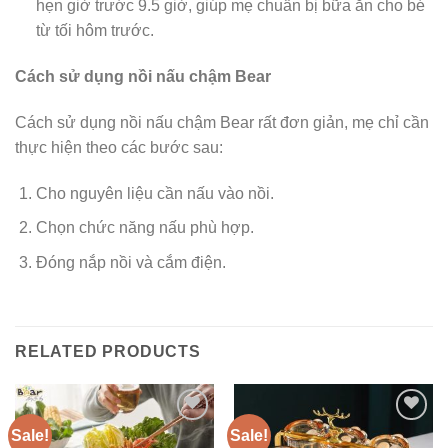
hẹn giờ trước 9.5 giờ, giúp mẹ chuẩn bị bữa ăn cho bé
từ tối hôm trước.
Cách sử dụng nồi nấu chậm Bear
Cách sử dụng nồi nấu chậm Bear rất đơn giản, mẹ chỉ cần
thực hiện theo các bước sau:
Cho nguyên liệu cần nấu vào nồi.
Chọn chức năng nấu phù hợp.
Đóng nắp nồi và cắm điện.
RELATED PRODUCTS
Sale!
Sale!
Add to
Add to
wishlist
wishlist