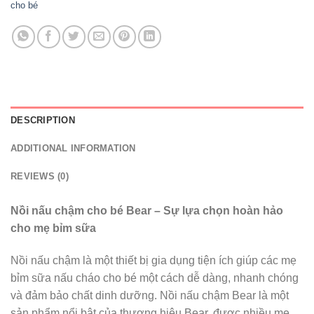
cho bé
DESCRIPTION
ADDITIONAL INFORMATION
REVIEWS (0)
Nồi nấu chậm cho bé Bear – Sự lựa chọn hoàn hảo
cho mẹ bỉm sữa
Nồi nấu chậm là một thiết bị gia dụng tiện ích giúp các mẹ
bỉm sữa nấu cháo cho bé một cách dễ dàng, nhanh chóng
và đảm bảo chất dinh dưỡng. Nồi nấu chậm Bear là một
sản phẩm nổi bật của thương hiệu Bear, được nhiều mẹ