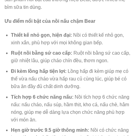
bỉm sữa tin dùng.
Ưu điểm nổi bật của nồi nấu chậm Bear
Thiết kế nhỏ gọn, hiện đại:
Nồi có thiết kế nhỏ gọn,
xinh xắn, phù hợp với mọi không gian bếp.
Ruột nồi bằng sứ cao cấp:
Ruột nồi bằng sứ cao cấp,
giữ nhiệt lâu, giúp cháo chín đều, thơm ngon.
Đi kèm lồng hấp tiện lợi:
Lồng hấp đi kèm giúp mẹ có
thể vừa nấu cháo vừa hấp rau củ cùng lúc, giúp bé có
bữa ăn đầy đủ chất dinh dưỡng.
Tích hợp 6 chức năng nấu:
Nồi tích hợp 6 chức năng
nấu: nấu cháo, nấu súp, hầm thịt, kho cá, nấu chè, hâm
nóng, giúp mẹ dễ dàng lựa chọn chức năng phù hợp
với món ăn.
Hẹn giờ trước 9.5 giờ thông minh:
Nồi có chức năng