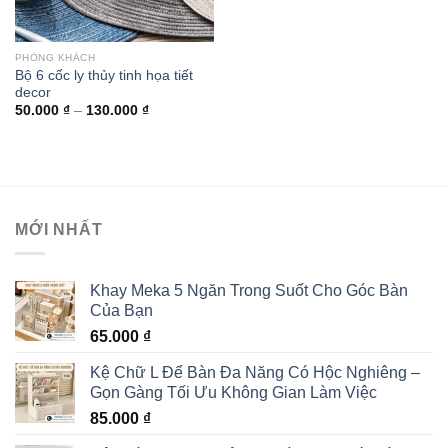
PHÒNG KHÁCH
Bộ 6 cốc ly thủy tinh họa tiết
decor
50.000
₫
–
130.000
₫
MỚI NHẤT
Khay Meka 5 Ngăn Trong Suốt Cho Góc Bàn
Của Bạn
65.000
₫
Kệ Chữ L Để Bàn Đa Năng Có Hộc Nghiêng –
Gọn Gàng Tối Ưu Không Gian Làm Việc
85.000
₫