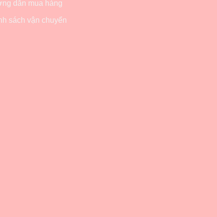
ng dẫn mua hàng
nh sách vận chuyển