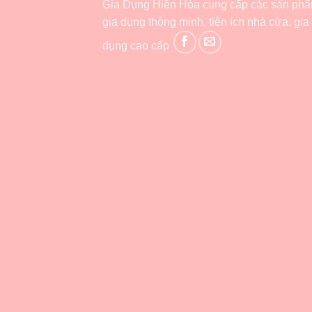
Gia Dụng Hiền Hòa cung cấp các sản ph
gia dụng thông minh, tiện ích nhà cửa, gia
dụng cao cấp