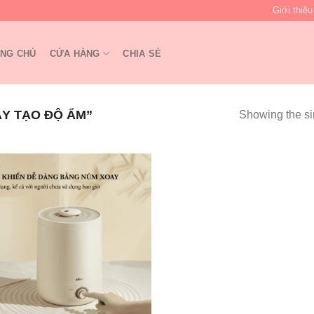
Giới thiệu
NG CHỦ
CỬA HÀNG
CHIA SẺ
Y TẠO ĐỘ ẨM”
Showing the si
Add to
wishlist