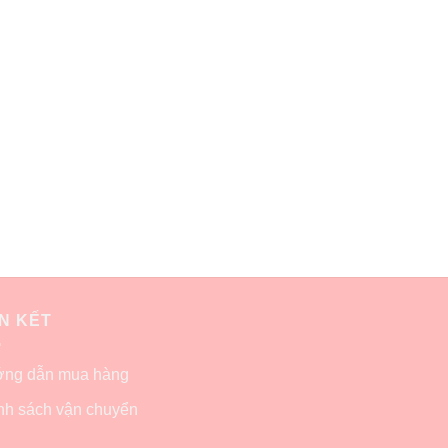
ÊN KẾT
ng dẫn mua hàng
nh sách vận chuyển