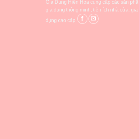
Gia Dụng Hiền Hòa cung cấp các sản ph
gia dụng thông minh, tiện ích nhà cửa, gia
dụng cao cấp