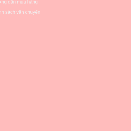
ng dẫn mua hàng
nh sách vận chuyển