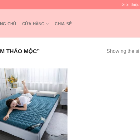
Giới thiệu
NG CHỦ
CỬA HÀNG
CHIA SẺ
M THẢO MỘC”
Showing the si
Add to
wishlist