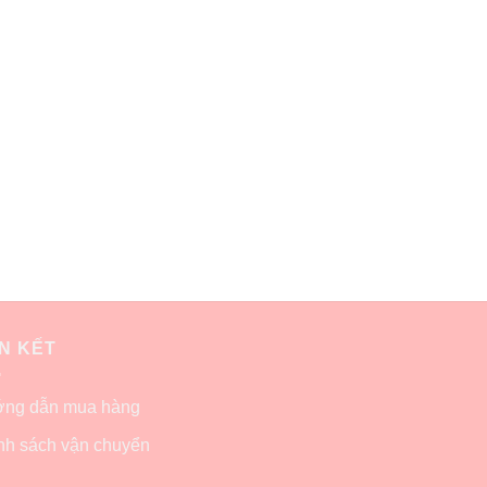
ÊN KẾT
ng dẫn mua hàng
nh sách vận chuyển