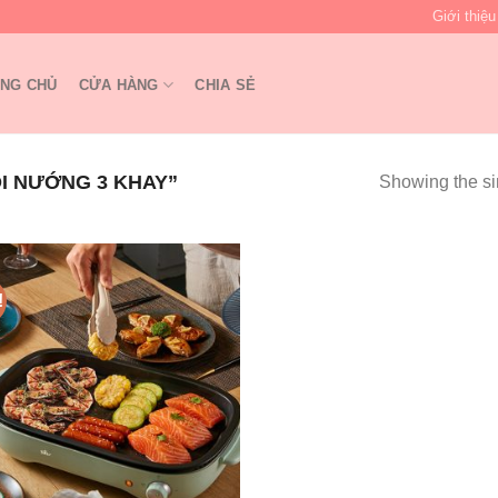
Giới thiệu
NG CHỦ
CỬA HÀNG
CHIA SẺ
I NƯỚNG 3 KHAY”
Showing the si
!
Add to
wishlist