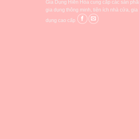
Gia Dụng Hiền Hòa cung cấp các sản ph
gia dụng thông minh, tiện ích nhà cửa, gia
dụng cao cấp