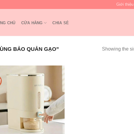
Giới thiệu
NG CHỦ
CỬA HÀNG
CHIA SẺ
ÙNG BẢO QUẢN GẠO”
Showing the si
!
Add to
wishlist