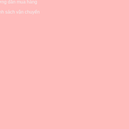
ng dẫn mua hàng
nh sách vận chuyển