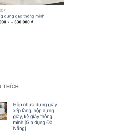
BẾP
g đựng gạo thông minh
.000
₫
–
330.000
₫
U THÍCH
Hộp nhựa đựng giày
xếp tầng, hộp đựng
giày, kệ giày thông
minh [Gia dụng Đà
Nẵng]