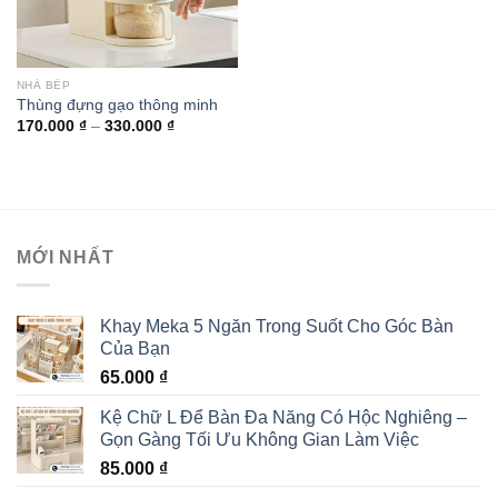
NHÀ BẾP
Thùng đựng gạo thông minh
170.000
₫
–
330.000
₫
MỚI NHẤT
Khay Meka 5 Ngăn Trong Suốt Cho Góc Bàn
Của Bạn
65.000
₫
Kệ Chữ L Để Bàn Đa Năng Có Hộc Nghiêng –
Gọn Gàng Tối Ưu Không Gian Làm Việc
85.000
₫