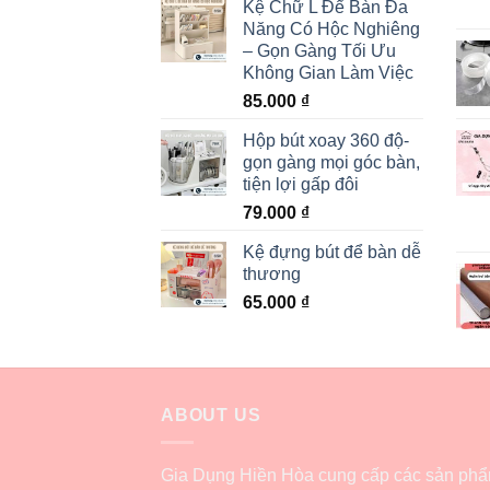
Kệ Chữ L Để Bàn Đa
Năng Có Hộc Nghiêng
– Gọn Gàng Tối Ưu
Không Gian Làm Việc
85.000
₫
Hộp bút xoay 360 độ-
gọn gàng mọi góc bàn,
tiện lợi gấp đôi
79.000
₫
Kệ đựng bút để bàn dễ
thương
65.000
₫
ABOUT US
Gia Dụng Hiền Hòa cung cấp các sản ph