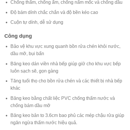
Chống thấm, chống ẩm, chống nấm mốc và chống dầu
Độ bám dính chắc chắn và độ bền kéo cao
Cuộn tự dính, dễ sử dụng
Công dụng
Bảo vệ khu vực xung quanh bồn rửa chén khỏi nước,
dầu mỡ, bụi bẩn
Băng keo dán viền nhà bếp giúp giữ cho khu vực bếp
luôn sạch sẽ, gọn gàng
Tăng tuổi thọ cho bồn rửa chén và các thiết bị nhà bếp
khác
Băng keo bằng chất liệc PVC chống thấm nước và
chống bám dầu mỡ
Băng keo bản to 3.6cm bao phủ các mép chậu rửa giúp
ngăn ngừa thấm nước hiệu quả.