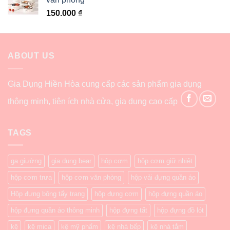
150.000
₫
ABOUT US
Gia Dụng Hiền Hòa cung cấp các sản phẩm gia dụng
thông minh, tiện ích nhà cửa, gia dụng cao cấp
TAGS
ga giường
gia dụng bear
hộp cơm
hộp cơm giữ nhiệt
hộp cơm trưa
hộp cơm văn phòng
hộp vải đựng quần áo
Hộp đựng bông tẩy trang
hộp đựng cơm
hộp đựng quần áo
hộp đựng quần áo thông minh
hộp đựng tất
hộp đựng đồ lót
kệ
kệ mica
kệ mỹ phẩm
kệ nhà bếp
kệ nhà tắm