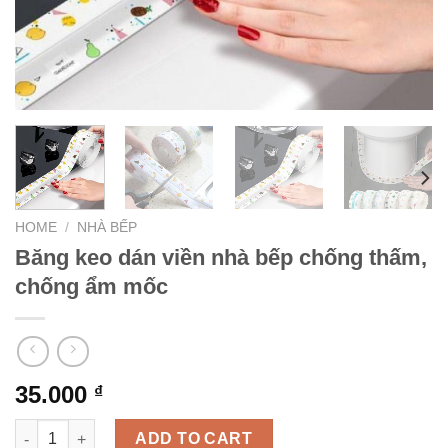
HOME
/
NHÀ BẾP
Băng keo dán viền nhà bếp chống thấm,
chống ẩm mốc
35.000
₫
Băng keo dán viền nhà bếp chống thấm, chống ẩm mốc quanti
ADD TO CART