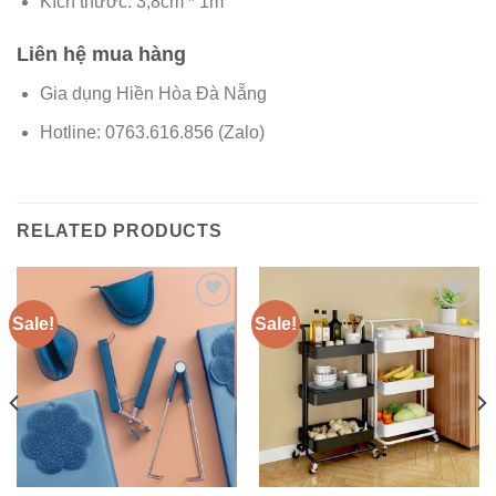
Kích thước: 3,8cm * 1m
Liên hệ mua hàng
Gia dụng Hiền Hòa Đà Nẵng
Hotline: 0763.616.856 (Zalo)
RELATED PRODUCTS
Sale!
Sale!
Add to
Add to
wishlist
wishlist