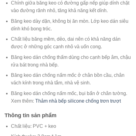
Chính giữa băng keo có đường gấp nếp giúp dính chặt
vào đường rãnh nhỏ, tăng khả năng kết dính.
Băng keo dày dặn, không bị ăn mòn. Lớp keo dán siêu
dính khó bong tróc.
Chất liệu băng mềm, dẻo, dai nên có khả năng dán
được ở những góc cạnh nhỏ và uốn cong.
Băng keo dán chống thấm dùng cho cạnh bếp âm, chậu
rửa bát trong nhà bếp.
Băng keo dán chống nấm mốc ở chân bồn cầu, chân
vách kính trong nhà tắm, nhà vệ sinh.
Băng keo dán chống nấm mốc, bụi bẩn ở chân tường.
Xem thêm:
Thảm nhà bếp silicone chống trơn trượt
Thông tin sản phẩm
Chất liệu: PVC + keo