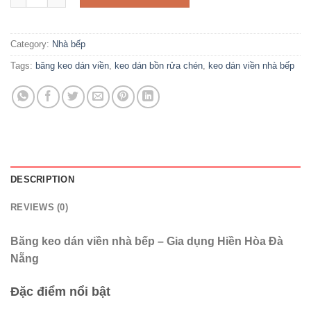
Category:
Nhà bếp
Tags:
băng keo dán viền
,
keo dán bồn rửa chén
,
keo dán viền nhà bếp
DESCRIPTION
REVIEWS (0)
Băng keo dán viền nhà bếp – Gia dụng Hiền Hòa Đà
Nẵng
Đặc điểm nổi bật