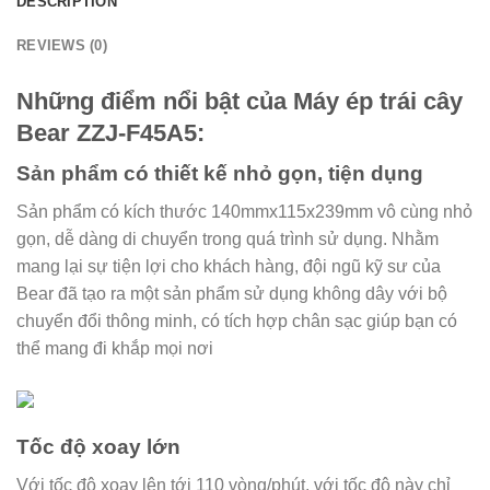
DESCRIPTION
REVIEWS (0)
Những điểm nổi bật của Máy ép trái cây
Bear ZZJ-F45A5:
Sản phẩm có thiết kế nhỏ gọn, tiện dụng
Sản phẩm có kích thước 140mmx115x239mm vô cùng nhỏ
gọn, dễ dàng di chuyển trong quá trình sử dụng. Nhằm
mang lại sự tiện lợi cho khách hàng, đội ngũ kỹ sư của
Bear đã tạo ra một sản phẩm sử dụng không dây với bộ
chuyển đổi thông minh, có tích hợp chân sạc giúp bạn có
thể mang đi khắp mọi nơi
Tốc độ xoay lớn
Với tốc độ xoay lên tới 110 vòng/phút, với tốc độ này chỉ