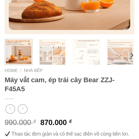
HOME
/
NHÀ BẾP
Máy vắt cam, ép trái cây Bear ZZJ-
F45A5
990.000
870.000
₫
₫
Thao tác đơn giản và có thể sạc điện vô cùng tiện lợi.