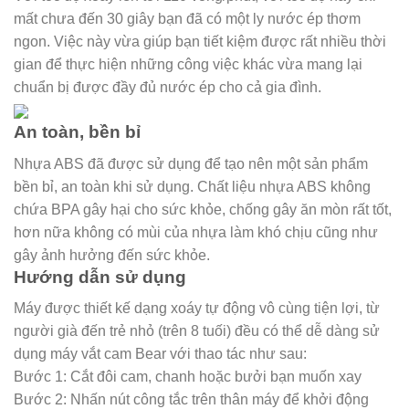
mất chưa đến 30 giây bạn đã có một ly nước ép thơm
ngon. Việc này vừa giúp bạn tiết kiệm được rất nhiều thời
gian để thực hiện những công việc khác vừa mang lại
chuẩn bị được đầy đủ nước ép cho cả gia đình.
An toàn, bền bỉ
Nhựa ABS đã được sử dụng để tạo nên một sản phẩm
bền bỉ, an toàn khi sử dụng. Chất liệu nhựa ABS không
chứa BPA gây hại cho sức khỏe, chống gây ăn mòn rất tốt,
hơn nữa không có mùi của nhựa làm khó chịu cũng như
gây ảnh hưởng đến sức khỏe.
Hướng dẫn sử dụng
Máy được thiết kế dạng xoáy tự động vô cùng tiện lợi, từ
người già đến trẻ nhỏ (trên 8 tuối) đều có thể dễ dàng sử
dụng máy vắt cam Bear với thao tác như sau:
Bước 1: Cắt đôi cam, chanh hoặc bưởi bạn muốn xay
Bước 2: Nhấn nút công tắc trên thân máy để khởi động