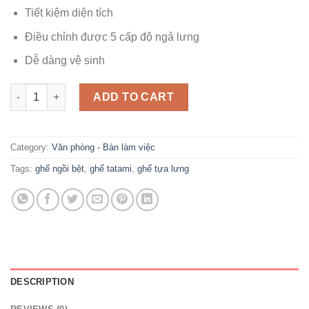
Tiết kiệm diện tích
Điều chỉnh được 5 cấp độ ngả lưng
Dễ dàng vệ sinh
Ghế tựa lưng tatami - ghế tựa lưng ngồi bệt quantity
ADD TO CART
Category:
Văn phòng - Bàn làm việc
Tags:
ghế ngồi bệt
,
ghế tatami
,
ghế tựa lưng
DESCRIPTION