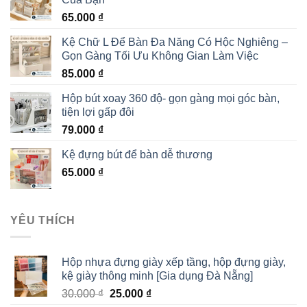
65.000
₫
Kệ Chữ L Để Bàn Đa Năng Có Hộc Nghiêng –
Gọn Gàng Tối Ưu Không Gian Làm Việc
85.000
₫
Hộp bút xoay 360 độ- gọn gàng mọi góc bàn,
tiện lợi gấp đôi
79.000
₫
Kệ đựng bút để bàn dễ thương
65.000
₫
YÊU THÍCH
Hộp nhựa đựng giày xếp tầng, hộp đựng giày,
kệ giày thông minh [Gia dụng Đà Nẵng]
30.000
₫
25.000
₫