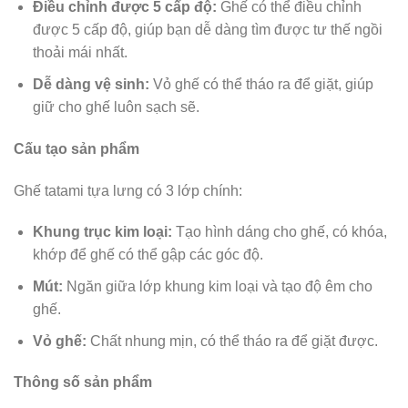
Điều chỉnh được 5 cấp độ:
Ghế có thể điều chỉnh
được 5 cấp độ, giúp bạn dễ dàng tìm được tư thế ngồi
thoải mái nhất.
Dễ dàng vệ sinh:
Vỏ ghế có thể tháo ra để giặt, giúp
giữ cho ghế luôn sạch sẽ.
Cấu tạo sản phẩm
Ghế tatami tựa lưng có 3 lớp chính:
Khung trục kim loại:
Tạo hình dáng cho ghế, có khóa,
khớp để ghế có thể gập các góc độ.
Mút:
Ngăn giữa lớp khung kim loại và tạo độ êm cho
ghế.
Vỏ ghế:
Chất nhung mịn, có thể tháo ra để giặt được.
Thông số sản phẩm