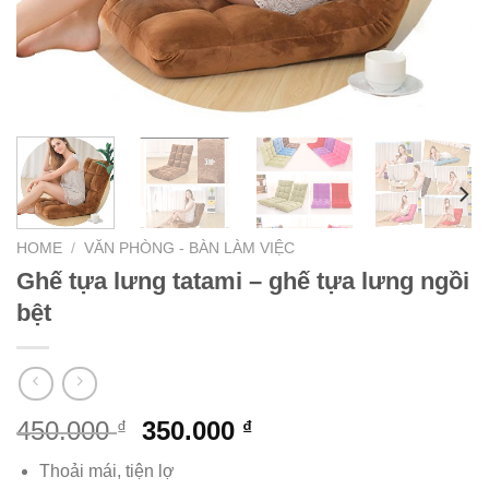
HOME
/
VĂN PHÒNG - BÀN LÀM VIỆC
Ghế tựa lưng tatami – ghế tựa lưng ngồi
bệt
450.000
350.000
₫
₫
Thoải mái, tiện lợ