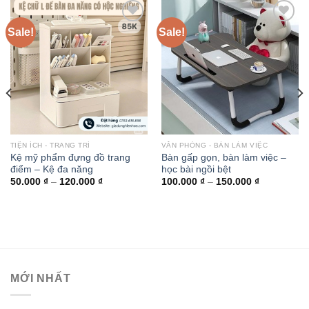
Sale!
Sale!
Add to
Add to
wishlist
wishlist
TIỆN ÍCH - TRANG TRÍ
VĂN PHÒNG - BÀN LÀM VIỆC
Kệ mỹ phẩm đựng đồ trang
Bàn gấp gọn, bàn làm việc –
điểm – Kệ đa năng
học bài ngồi bệt
50.000
₫
–
120.000
₫
100.000
₫
–
150.000
₫
MỚI NHẤT