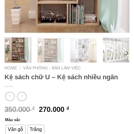
HOME
/
VĂN PHÒNG - BÀN LÀM VIỆC
Kệ sách chữ U – Kệ sách nhiều ngăn
350.000
270.000
₫
₫
Màu sắc
Vân gỗ
Trắng