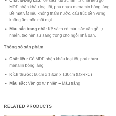
Chất lượng cao:
Kệ sách được làm từ
chất liệu gỗ
MDF nhập khẩu loại tốt, phủ nhựa menamin bóng láng.
Bề mặt vật liệu không thấm nước, cấu trúc bền vững
không ẩm mốc mối mọt.
Màu sắc trang nhã:
Kệ sách có màu sắc vân gỗ tự
nhiên, tạo nên sự sang trọng cho ngôi nhà bạn.
Thông số sản phẩm
Chất liệu:
Gỗ MDF nhập khẩu loại tốt, phủ nhựa
menalin bóng láng.
Kích thước:
60cm x 18cm x 130cm (DxRxC)
Màu sắc:
Vân gỗ tự nhiên – Màu trắng
RELATED PRODUCTS