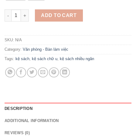
Kệ sách chữ U - Kệ sách nhiều ngăn quantity
ADD TO CART
SKU:
N/A
Category:
Văn phòng - Bàn làm việc
Tags:
kệ sách
,
kệ sách chữ u
,
kệ sách nhiều ngăn
DESCRIPTION
ADDITIONAL INFORMATION
REVIEWS (0)