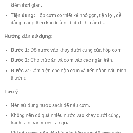
kiệm thời gian.
Tiện dụng:
Hộp cơm có thiết kế nhỏ gọn, tiện lợi, dễ
dàng mang theo khi đi làm, đi du lịch, cắm trại.
Hướng dẫn sử dụng:
Bước 1:
Đổ nước vào khay dưới cùng của hộp cơm.
Bước 2:
Cho thức ăn và cơm vào các ngăn trên.
Bước 3:
Cắm điện cho hộp cơm và tiến hành nấu bình
thường.
Lưu ý:
Nên sử dụng nước sạch để nấu cơm.
Không nên đổ quá nhiều nước vào khay dưới cùng,
tránh làm tràn nước ra ngoài.