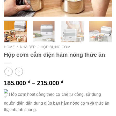
HOME
/
NHÀ BẾP
/
HỘP ĐỰNG CƠM
Hộp cơm cắm điện hâm nóng thức ăn
185.000
–
215.000
₫
₫
Hộp cơm hoạt động theo cơ chế tự động, sử dụng
nguồn điện dân dụng giúp bạn hâm nóng cơm và thức ăn
thật nhanh chóng.