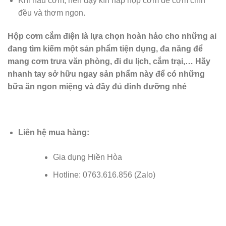
Khi nấu cơm, nên đậy kín nắp hộp cơm để cơm chín
đều và thơm ngon.
Hộp cơm cắm điện là lựa chọn hoàn hảo cho những ai
đang tìm kiếm một sản phẩm tiện dụng, đa năng để
mang cơm trưa văn phòng, đi du lịch, cắm trại,… Hãy
nhanh tay sở hữu ngay sản phẩm này để có những
bữa ăn ngon miệng và đầy đủ dinh dưỡng nhé
Liên hệ mua hàng:
Gia dụng Hiền Hòa
Hotline: 0763.616.856 (Zalo)