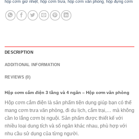
hộp cơm giữ nhiệt
,
hộp cơm trưa
,
hộp cơm văn phòng
,
hộp đựng cơm
DESCRIPTION
ADDITIONAL INFORMATION
REVIEWS (0)
Hộp cơm cắm điện 3 tầng và 4 ngăn – Hộp cơm văn phòng
Hộp cơm cắm điện là sản phẩm tiện dụng giúp bạn có thể
mang cơm trưa văn phòng, đi du lịch, cắm trại,… mà không
cần lo lắng cơm bị nguội. Sản phẩm được thiết kế với
nhiều loại dung tích và số ngăn khác nhau, phù hợp với
nhu cầu sử dụng của từng người.