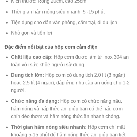
Kích thước: Rộng 20cm, cao 25cm
Thời gian hâm nóng siêu nhanh: 5 -15 phút
Tiện dụng cho dân văn phòng, cắm trại, đi du lịch
Nhỏ gọn và tiện lợi
Đặc điểm nổi bật của hộp cơm cắm điện
Chất liệu cao cấp:
Hộp cơm được làm từ inox 304 an
toàn với sức khỏe người sử dụng.
Dung tích lớn:
Hộp cơm có dung tích 2.0 lít (3 ngăn)
hoặc 2.5 lít (4 ngăn), đáp ứng nhu cầu ăn uống cho 1-2
người.
Chức năng đa dạng:
Hộp cơm có chức năng nấu,
hâm nóng và hấp thức ăn, giúp bạn có thể nấu cơm
chín dẻo thơm và hâm nóng thức ăn nhanh chóng.
Thời gian hâm nóng siêu nhanh:
Hộp cơm chỉ mất
khoảng 5-15 phút để hâm nóng thức ăn, giúp bạn tiết