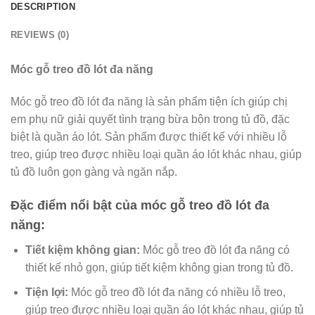
DESCRIPTION
REVIEWS (0)
Móc gỗ treo đồ lót đa năng
Móc gỗ treo đồ lót đa năng là sản phẩm tiện ích giúp chị
em phụ nữ giải quyết tình trạng bừa bộn trong tủ đồ, đặc
biệt là quần áo lót. Sản phẩm được thiết kế với nhiều lỗ
treo, giúp treo được nhiều loại quần áo lót khác nhau, giúp
tủ đồ luôn gọn gàng và ngăn nắp.
Đặc điểm nổi bật của móc gỗ treo đồ lót đa
năng:
Tiết kiệm không gian:
Móc gỗ treo đồ lót đa năng có
thiết kế nhỏ gọn, giúp tiết kiệm không gian trong tủ đồ.
Tiện lợi:
Móc gỗ treo đồ lót đa năng có nhiều lỗ treo,
giúp treo được nhiều loại quần áo lót khác nhau, giúp tủ