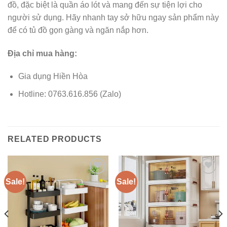
đồ, đặc biệt là quần áo lót và mang đến sự tiện lợi cho
người sử dụng. Hãy nhanh tay sở hữu ngay sản phẩm này
để có tủ đồ gọn gàng và ngăn nắp hơn.
Địa chỉ mua hàng:
Gia dụng Hiền Hòa
Hotline: 0763.616.856 (Zalo)
RELATED PRODUCTS
Sale!
Sale!
Add to
Add to
wishlist
wishlist