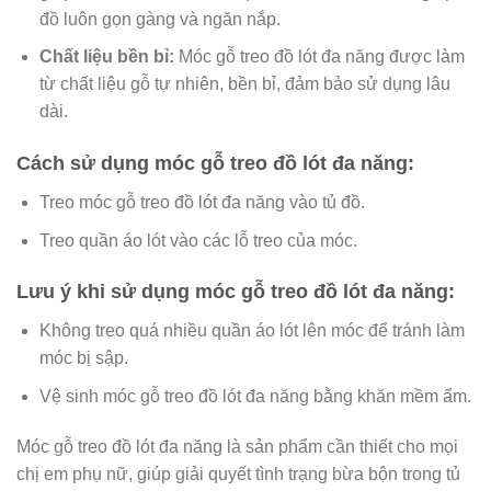
đồ luôn gọn gàng và ngăn nắp.
Chất liệu bền bỉ:
Móc gỗ treo đồ lót đa năng được làm
từ chất liệu gỗ tự nhiên, bền bỉ, đảm bảo sử dụng lâu
dài.
Cách sử dụng móc gỗ treo đồ lót đa năng:
Treo móc gỗ treo đồ lót đa năng vào tủ đồ.
Treo quần áo lót vào các lỗ treo của móc.
Lưu ý khi sử dụng móc gỗ treo đồ lót đa năng:
Không treo quá nhiều quần áo lót lên móc để tránh làm
móc bị sập.
Vệ sinh móc gỗ treo đồ lót đa năng bằng khăn mềm ẩm.
Móc gỗ treo đồ lót đa năng là sản phẩm cần thiết cho mọi
chị em phụ nữ, giúp giải quyết tình trạng bừa bộn trong tủ