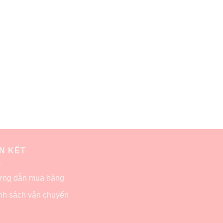
ÊN KẾT
ng dẫn mua hàng
nh sách vận chuyển