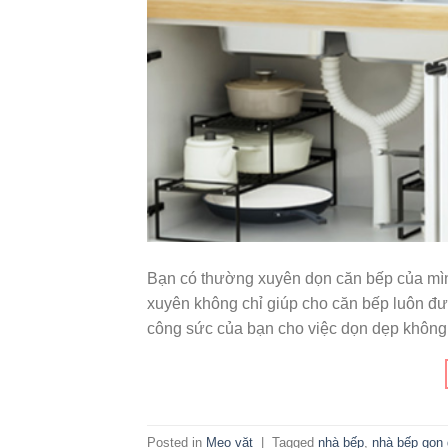
Bạn có thường xuyên dọn căn bếp của mìn
xuyên không chỉ giúp cho căn bếp luôn đượ
công sức của bạn cho việc dọn dẹp không 
Posted in
Mẹo vặt
|
Tagged
nhà bếp
,
nhà bếp gọn