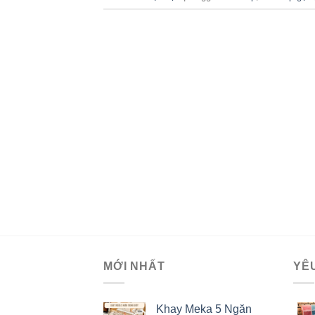
MỚI NHẤT
YÊ
Khay Meka 5 Ngăn