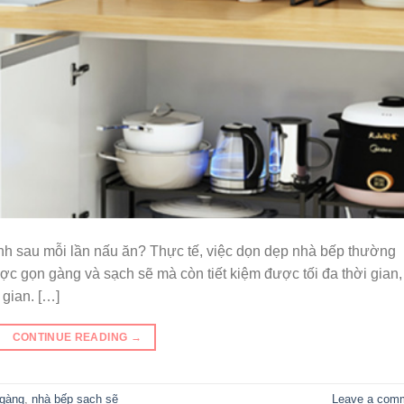
h sau mỗi lần nấu ăn? Thực tế, việc dọn dẹp nhà bếp thường
c gọn gàng và sạch sẽ mà còn tiết kiệm được tối đa thời gian,
gian. […]
CONTINUE READING
→
 gàng
,
nhà bếp sạch sẽ
Leave a com