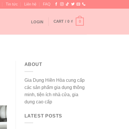
Tin tức
Liên hệ
FAQ
0
CART /
0
₫
LOGIN
ABOUT
Gia Dụng Hiền Hòa cung cấp
các sản phẩm gia dụng thông
minh, tiện ích nhà cửa, gia
dụng cao cấp
LATEST POSTS