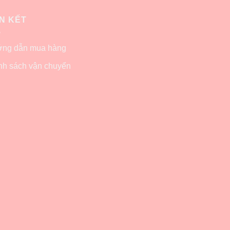
ÊN KẾT
ng dẫn mua hàng
nh sách vận chuyển