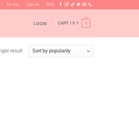
Tin tức
Liên hệ
FAQ
0
CART /
0
₫
LOGIN
ngle result