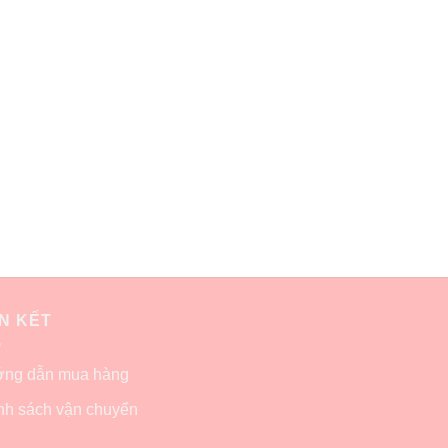
ÊN KẾT
ng dẫn mua hàng
nh sách vận chuyển